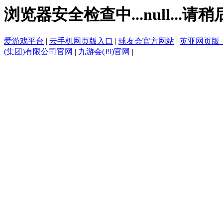
浏览器安全检查中...null...请稍
爱游戏平台
|
云手机网页版入口
|
球友会官方网站
|
英亚网页版
(集团)有限公司官网
|
九游会(J9)官网
|