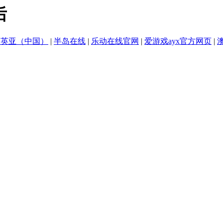
后
_英亚（中国）
|
半岛在线
|
乐动在线官网
|
爱游戏ayx官方网页
|